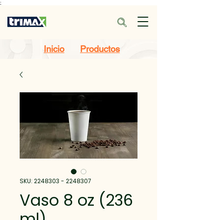
;
Inicio
Productos
SKU: 2248303 - 2248307
Vaso 8 oz (236
ml)